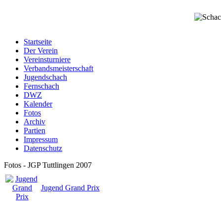
Startseite
Der Verein
Vereinsturniere
Verbandsmeisterschaft
Jugendschach
Fernschach
DWZ
Kalender
Fotos
Archiv
Partien
Impressum
Datenschutz
Fotos - JGP Tuttlingen 2007
Jugend Grand Prix