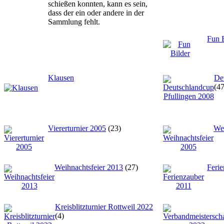
schießen konnten, kann es sein,
dass der ein oder andere in der
Sammlung fehlt.
Fun 
Klausen
De
(47
Viererturnier 2005
(23)
Wei
Weihnachtsfeier 2013
(27)
Feri
Kreisblitzturnier Rottweil 2022
(4)